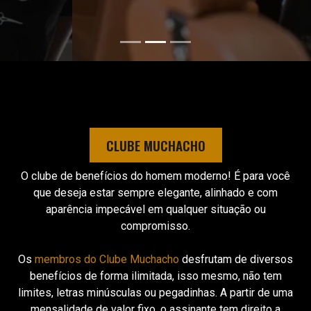
CLUBE MUCHACHO
O clube de benefícios do homem moderno! É para você
que deseja estar sempre elegante, alinhado e com
aparência impecável em qualquer situação ou
compromisso.
Os
membros do Clube Muchacho
desfrutam de diversos
benefícios de forma ilimitada, isso mesmo, não tem
limites, letras minúsculas ou pegadinhas. A partir de uma
mensalidade de valor fixo, o assinante tem direito a