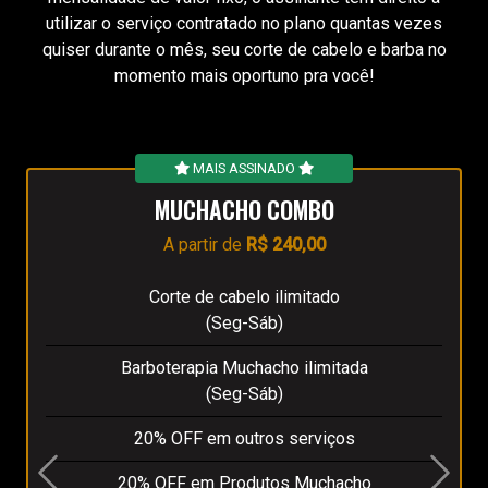
utilizar o serviço contratado no plano quantas vezes
quiser durante o mês, seu corte de cabelo e barba no
momento mais oportuno pra você!
MAIS ASSINADO
MUCHACHO COMBO
A partir de
R$ 240,00
Corte de cabelo ilimitado
(Seg-Sáb)
Barboterapia Muchacho ilimitada
(Seg-Sáb)
20% OFF em outros serviços
20% OFF em Produtos Muchacho
«
»