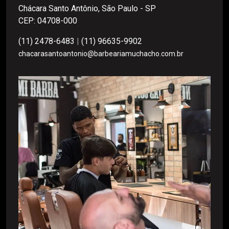
Chácara Santo Antônio, São Paulo - SP
CEP: 04708-000
(11) 2478-6483
|
(11) 96635-9902
chacarasantoantonio@barbeariamuchacho.com.br