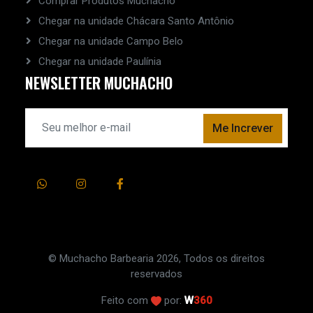
Comprar Produtos Muchacho
Chegar na unidade Chácara Santo Antônio
Chegar na unidade Campo Belo
Chegar na unidade Paulínia
NEWSLETTER MUCHACHO
Me Increver
© Muchacho Barbearia 2026, Todos os direitos
reservados
Feito com
por:
W
360